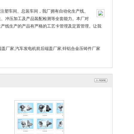
注塑车间、总装车间，我厂拥有自动化生产线、
造、冲压加工及产品装配检测等全套能力。本厂对
生产线生产的产品有严格的工艺卡管理及定置管理。让我
端盖厂家,汽车发电机前后端盖厂家,锌铝合金压铸件厂家