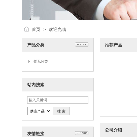
首页
欢迎光临
>
产品分类
推荐产品
暂无分类
站内搜索
公司介绍
友情链接