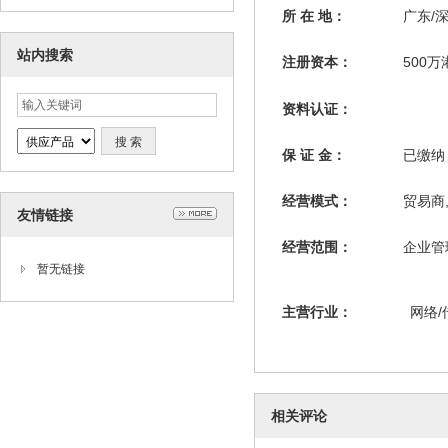
所 在 地：
广东/
站内搜索
注册资本：
500万
资料认证：
保 证 金：
已缴
经营模式：
贸易商
友情链接
经营范围：
企业管
暂无链接
主营行业：
网络/
相关评论