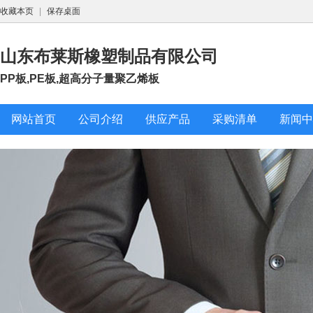
收藏本页
|
保存桌面
山东布莱斯橡塑制品有限公司
PP板,PE板,超高分子量聚乙烯板
网站首页
公司介绍
供应产品
采购清单
新闻中