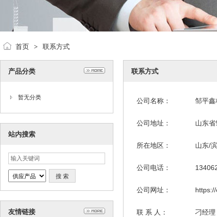
首页
联系方式
>
产品分类
联系方式
暂无分类
公司名称：
邹平鑫
公司地址：
山东省
站内搜索
所在地区：
山东/
公司电话：
13406
公司网址：
https:
友情链接
联 系 人：
刁经理