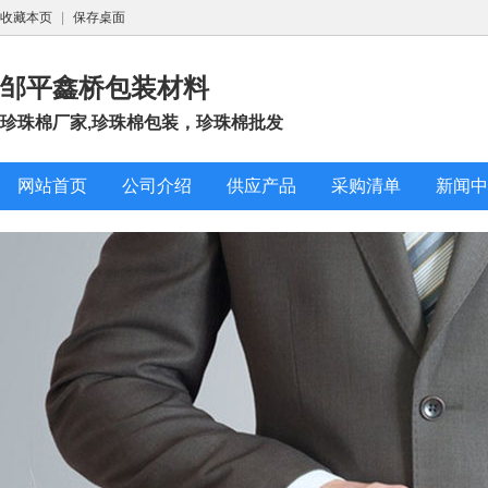
收藏本页
|
保存桌面
邹平鑫桥包装材料
珍珠棉厂家,珍珠棉包装，珍珠棉批发
网站首页
公司介绍
供应产品
采购清单
新闻中