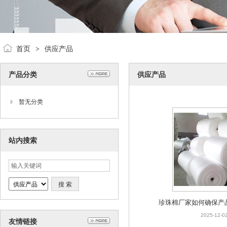
首页
供应产品
>
产品分类
供应产品
暂无分类
站内搜索
珍珠棉厂家如何确保产
一致性
2025-12-0
友情链接