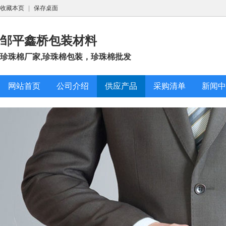
收藏本页
|
保存桌面
邹平鑫桥包装材料
珍珠棉厂家,珍珠棉包装，珍珠棉批发
网站首页
公司介绍
供应产品
采购清单
新闻中