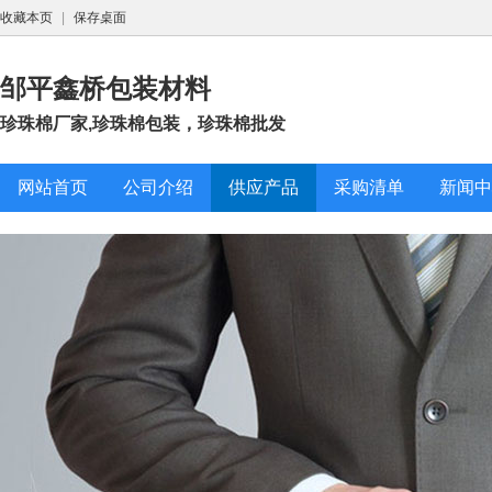
收藏本页
|
保存桌面
邹平鑫桥包装材料
珍珠棉厂家,珍珠棉包装，珍珠棉批发
网站首页
公司介绍
供应产品
采购清单
新闻中