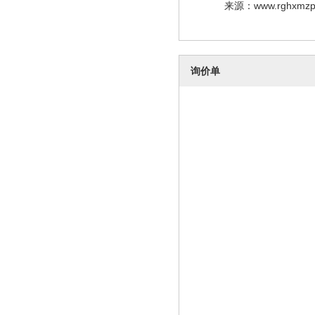
来源：www.rghxmzp
询价单