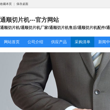
收藏本页
|
保存桌面
通顺切片机---官方网站
通顺切片机/通顺切片机厂家/通顺切片机售后/通顺切片机配件/通顺
网站首页
公司介绍
供应产品
采购清单
新闻中