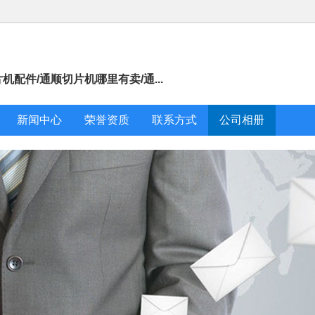
配件/通顺切片机哪里有卖/通...
新闻中心
荣誉资质
联系方式
公司相册