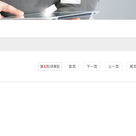
第
1
页/共
0
页
首页
下一页
上一页
尾