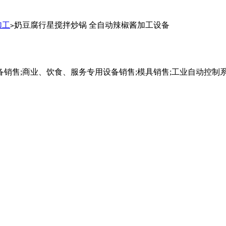
加工
奶豆腐行星搅拌炒锅 全自动辣椒酱加工设备
>
销售;商业、饮食、服务专用设备销售;模具销售;工业自动控制