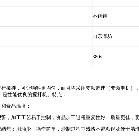
不锈钢
山东潍坊
380v
力进行搅拌，可让物料更均匀，而且均采用变频调速（变频电机）
，是性能优良的搅拌机。特点：
度和食品温度；
报警，加工工艺易于控制，食品加工过程重复性好，质量更佳，
或结焦；用油少、操作简单，炒制过程中残渣不易粘锅及便于清