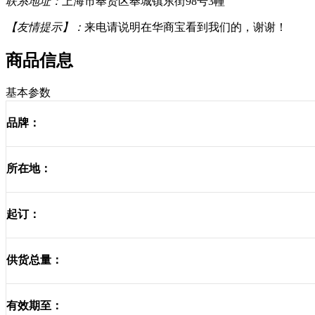
联系地址：
上海市奉贤区奉城镇东街98号3幢
【友情提示】：
来电请说明在华商宝看到我们的，谢谢！
商品信息
基本参数
品牌：
所在地：
起订：
供货总量：
有效期至：