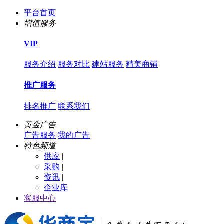
平台首页
增值服务
VIP
服务介绍
服务对比
建站服务
精美商铺
推广服务
排名推广
联系我们
黄金广告
广告服务
我的广告
特色频道
供应
|
采购
|
资讯
|
企业库
客服中心