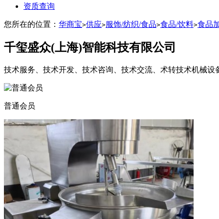
资质查询
您所在的位置：
华商宝
供应
服饰/纺织/食品
食品/饮料
食品
>
>
>
>
千玺盛众(上海)智能科技有限公司
技术服务、技术开发、技术咨询、技术交流、术转技术机械设备
普通会员