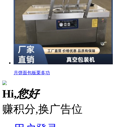
月饼面包板栗多功
Hi,
您好
赚积分,换广告位