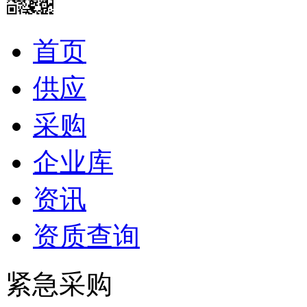
首页
供应
采购
企业库
资讯
资质查询
紧急采购