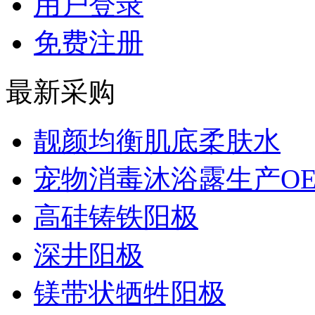
用户登录
免费注册
最新采购
靓颜均衡肌底柔肤水
宠物消毒沐浴露生产O
高硅铸铁阳极
深井阳极
镁带状牺牲阳极