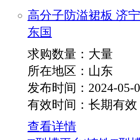
高分子防溢裙板 济宁
东国
求购数量：大量
所在地区：山东
发布时间：2024-05-0
有效时间：长期有效
查看详情