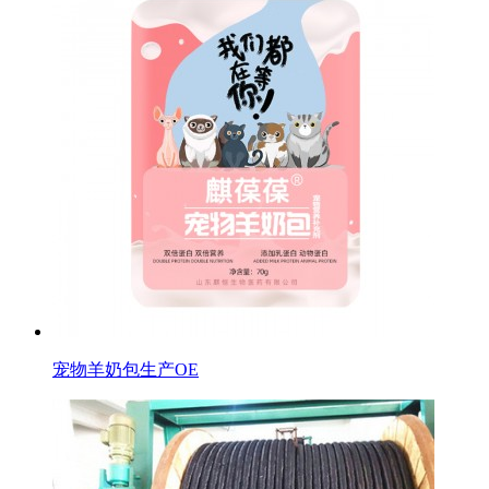
宠物羊奶包生产OE