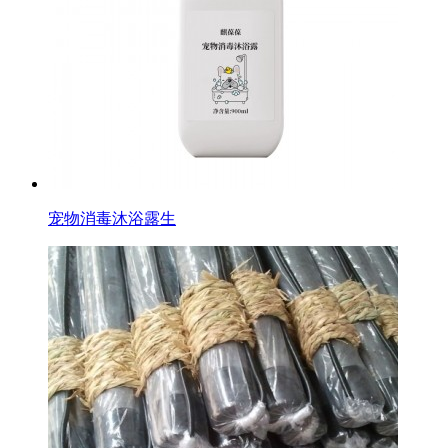
宠物消毒沐浴露生