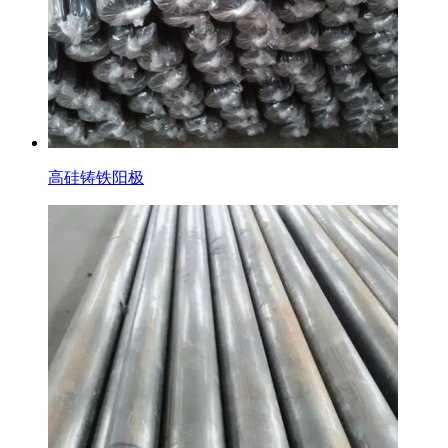
高硅铸铁阳极