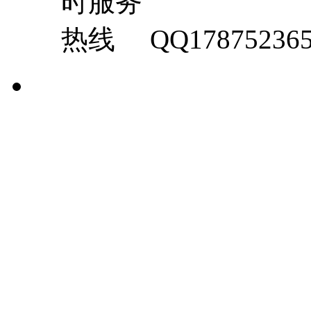
QQ17875236