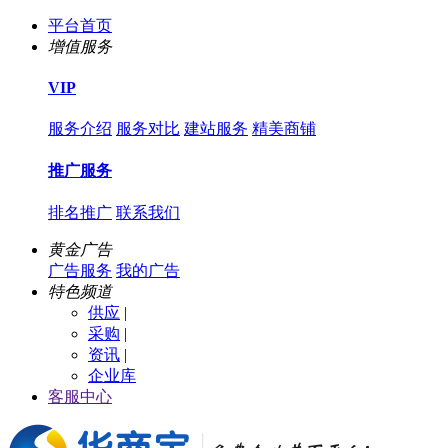
平台首页
增值服务
VIP
服务介绍
服务对比
建站服务
精美商铺
推广服务
排名推广
联系我们
黄金广告
广告服务
我的广告
特色频道
供应
|
采购
|
资讯
|
企业库
客服中心