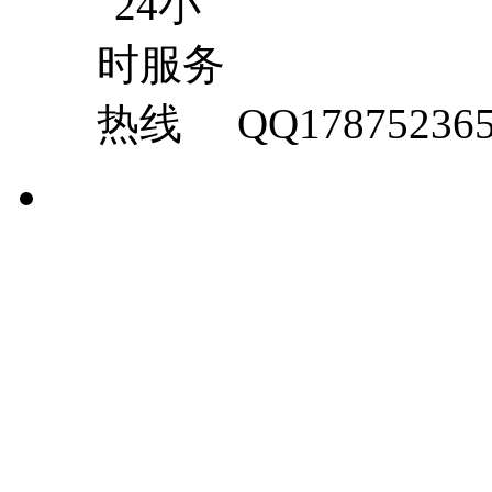
QQ17875236