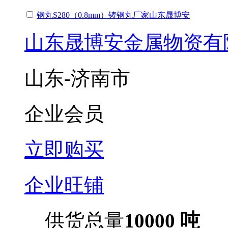
钢丸S280（0.8mm）铸钢丸厂家山东晟博安
山东晟博安金属物资有
山东-济南市
企业会员
立即购买
企业旺铺
供货总量
10000 吨