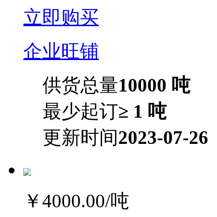
立即购买
企业旺铺
供货总量
10000 吨
最少起订
≥ 1 吨
更新时间
2023-07-26
￥4000.00
/吨