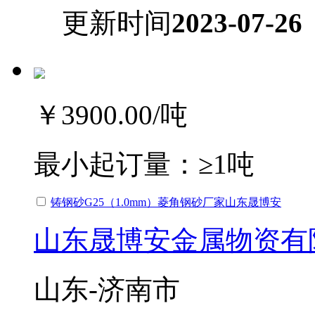
更新时间
2023-07-26
￥3900.00
/吨
最小起订量：
≥1吨
铸钢砂G25（1.0mm）菱角钢砂厂家山东晟博安
山东晟博安金属物资有
山东-济南市