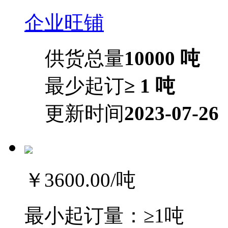
企业旺铺
供货总量
10000 吨
最少起订
≥ 1 吨
更新时间
2023-07-26
￥3600.00
/吨
最小起订量：
≥1吨