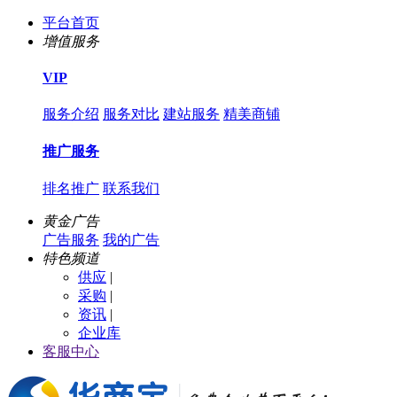
平台首页
增值服务
VIP
服务介绍
服务对比
建站服务
精美商铺
推广服务
排名推广
联系我们
黄金广告
广告服务
我的广告
特色频道
供应
|
采购
|
资讯
|
企业库
客服中心