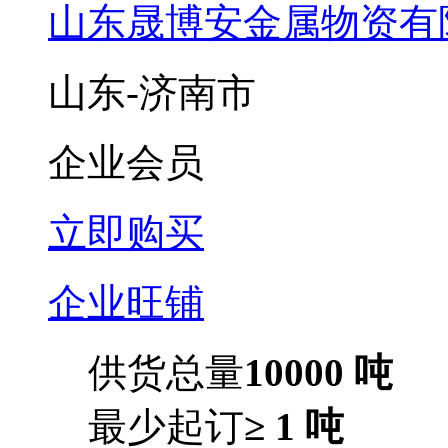
山东晟博安金属物资有
山东-济南市
企业会员
立即购买
企业旺铺
供货总量
10000 吨
最少起订
≥ 1 吨