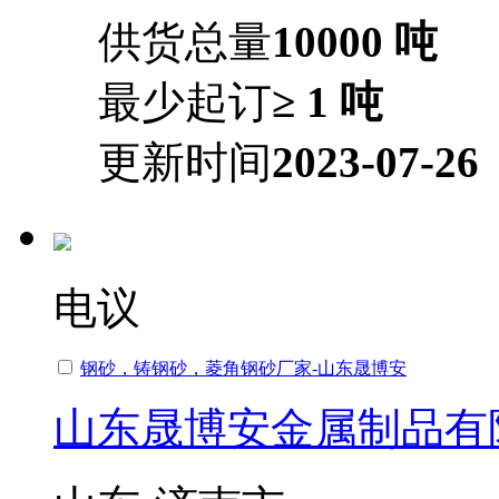
供货总量
10000 吨
最少起订
≥ 1 吨
更新时间
2023-07-26
电议
钢砂，铸钢砂，菱角钢砂厂家-山东晟博安
山东晟博安金属制品有