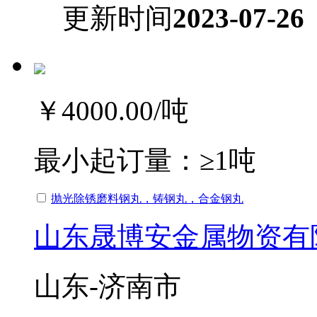
更新时间
2023-07-26
￥4000.00
/吨
最小起订量：
≥1吨
抛光除锈磨料钢丸，铸钢丸，合金钢丸
山东晟博安金属物资有
山东-济南市