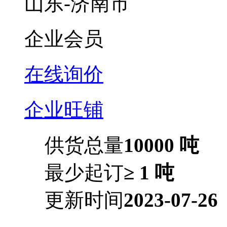
山东-济南市
企业会员
在线询价
企业旺铺
供货总量
10000 吨
最少起订
≥ 1 吨
更新时间
2023-07-26