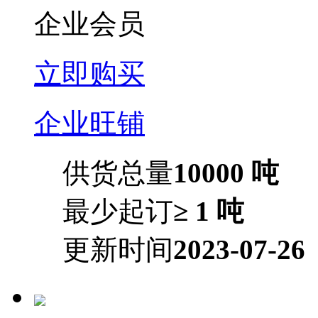
企业会员
立即购买
企业旺铺
供货总量
10000 吨
最少起订
≥ 1 吨
更新时间
2023-07-26