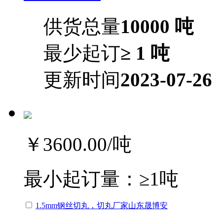
供货总量
10000 吨
最少起订
≥ 1 吨
更新时间
2023-07-26
￥3600.00
/吨
最小起订量：
≥1吨
1.5mm钢丝切丸，切丸厂家山东晟博安