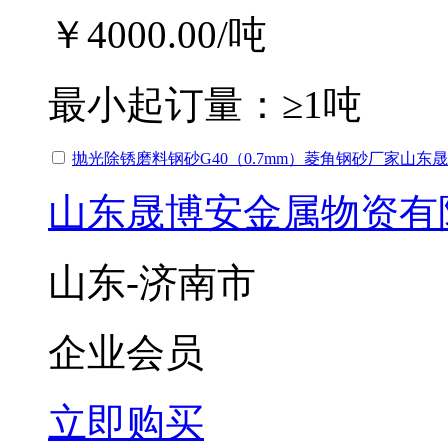
￥4000.00
/吨
最小起订量：
≥1吨
抛光除锈磨料钢砂G40（0.7mm）菱角钢砂厂家山东
山东晟博安金属物资有
山东-济南市
企业会员
立即购买