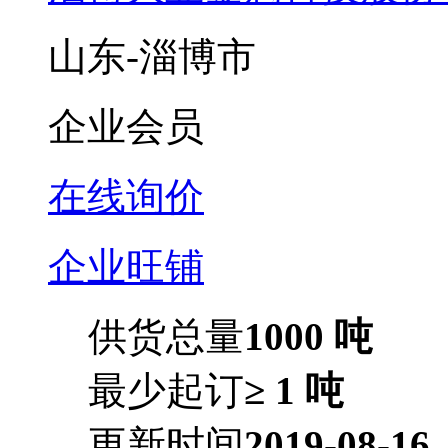
山东-淄博市
企业会员
在线询价
企业旺铺
供货总量
1000 吨
最少起订
≥ 1 吨
更新时间
2019-08-16