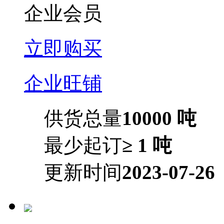
企业会员
立即购买
企业旺铺
供货总量
10000 吨
最少起订
≥ 1 吨
更新时间
2023-07-26