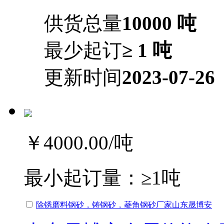
供货总量
10000 吨
最少起订
≥ 1 吨
更新时间
2023-07-26
￥4000.00
/吨
最小起订量：
≥1吨
除锈磨料钢砂，铸钢砂，菱角钢砂厂家山东晟博安