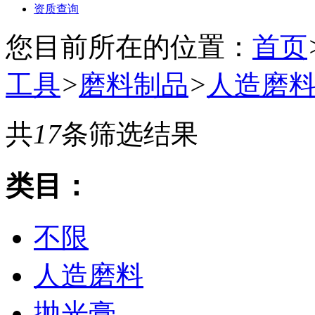
资质查询
您目前所在的位置：
首页
工具
>
磨料制品
>
人造磨
共
17
条筛选结果
类目：
不限
人造磨料
抛光膏