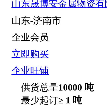
山东晟博安金属物资有
山东-济南市
企业会员
立即购买
企业旺铺
供货总量
10000 吨
最少起订
≥ 1 吨