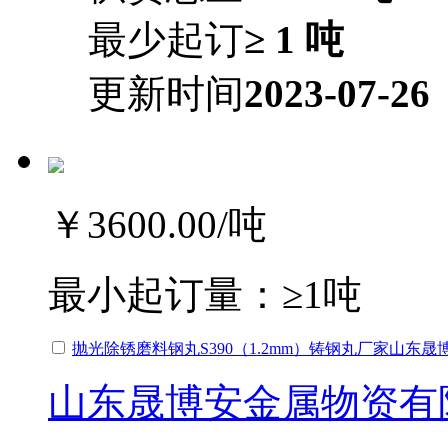
最少起订
≥ 1 吨
更新时间
2023-07-26
￥3600.00
/吨
最小起订量：
≥1吨
抛光除锈磨料钢丸S390（1.2mm）铸钢丸厂家山东晟
山东晟博安金属物资有