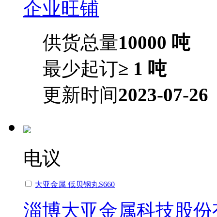
企业旺铺
供货总量
10000 吨
最少起订
≥ 1 吨
更新时间
2023-07-26
电议
大亚金属 低贝钢丸S660
淄博大亚金属科技股份