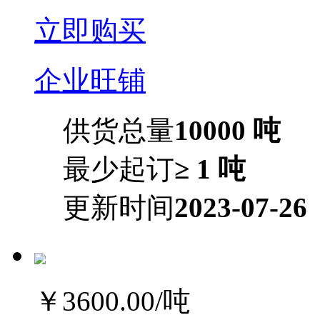
立即购买
企业旺铺
供货总量
10000 吨
最少起订
≥ 1 吨
更新时间
2023-07-26
￥3600.00
/吨