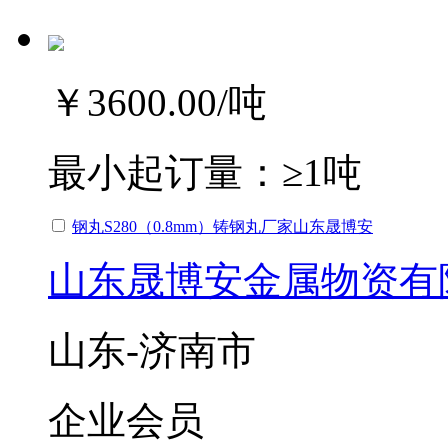
￥3600.00
/吨
最小起订量：
≥1吨
钢丸S280（0.8mm）铸钢丸厂家山东晟博安
山东晟博安金属物资有
山东-济南市
企业会员