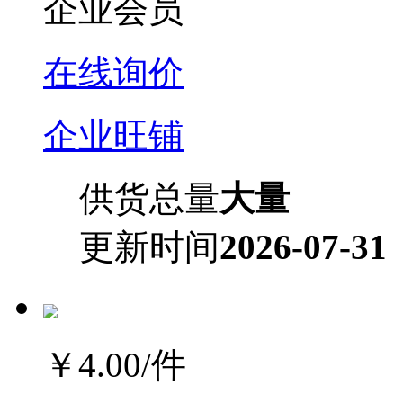
企业会员
在线询价
企业旺铺
供货总量
大量
更新时间
2026-07-31
￥4.00
/件