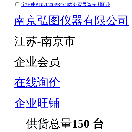
宝德徕BDL1500PRO II内外双显激光测距仪
南京弘图仪器有限公司
江苏-南京市
企业会员
在线询价
企业旺铺
供货总量
150 台