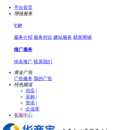
平台首页
增值服务
VIP
服务介绍
服务对比
建站服务
精美商铺
推广服务
排名推广
联系我们
黄金广告
广告服务
我的广告
特色频道
供应
|
采购
|
资讯
|
企业库
客服中心