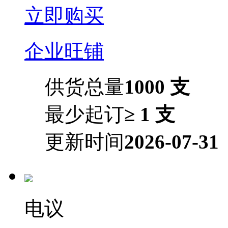
立即购买
企业旺铺
供货总量
1000 支
最少起订
≥ 1 支
更新时间
2026-07-31
电议