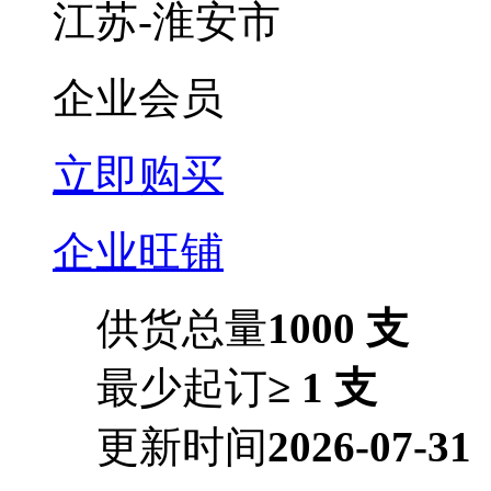
江苏-淮安市
企业会员
立即购买
企业旺铺
供货总量
1000 支
最少起订
≥ 1 支
更新时间
2026-07-31