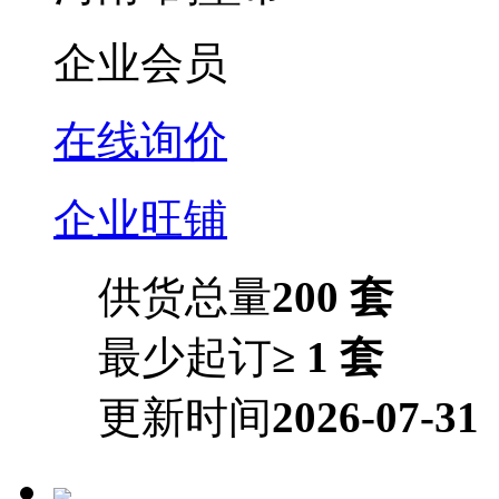
企业会员
在线询价
企业旺铺
供货总量
200 套
最少起订
≥ 1 套
更新时间
2026-07-31