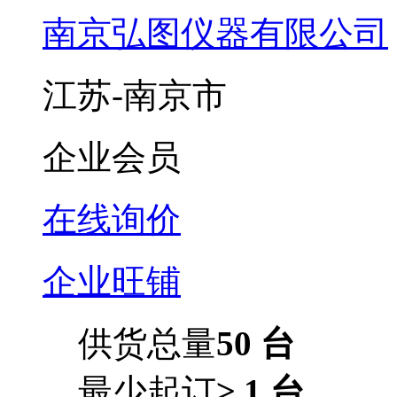
南京弘图仪器有限公司
江苏-南京市
企业会员
在线询价
企业旺铺
供货总量
50 台
最少起订
≥ 1 台