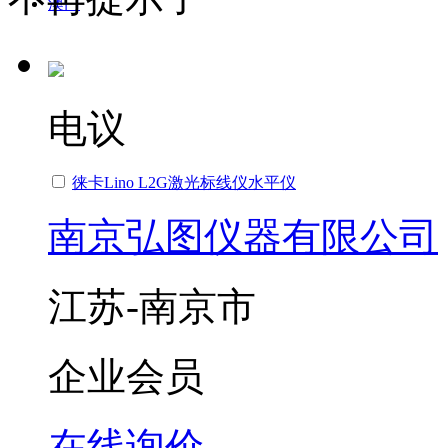
澳门
电议
徕卡Lino L2G激光标线仪水平仪
南京弘图仪器有限公司
江苏-南京市
企业会员
在线询价