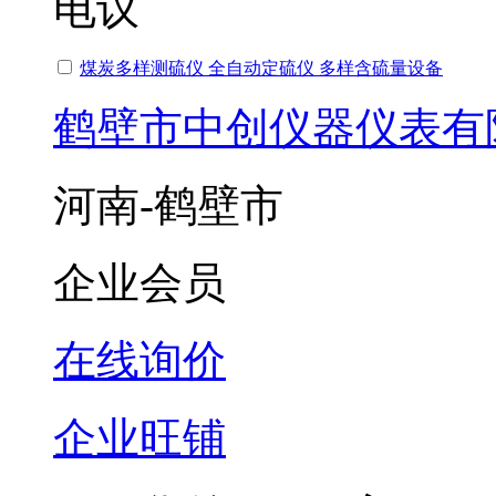
电议
煤炭多样测硫仪 全自动定硫仪 多样含硫量设备
鹤壁市中创仪器仪表有
河南-鹤壁市
企业会员
在线询价
企业旺铺