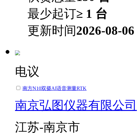
最少起订
≥ 1 台
更新时间
2026-08-06
电议
南方N10双摄AI语音测量RTK
南京弘图仪器有限公司
江苏-南京市