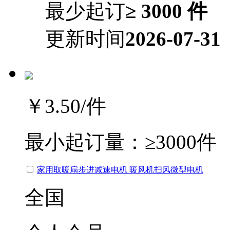
最少起订
≥ 3000 件
更新时间
2026-07-31
￥3.50
/件
最小起订量：
≥3000件
家用取暖扇步进减速电机 暖风机扫风微型电机
全国