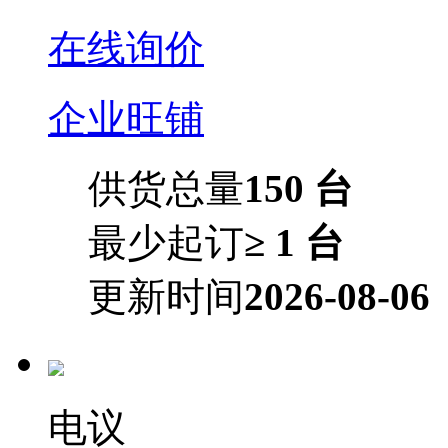
在线询价
企业旺铺
供货总量
150 台
最少起订
≥ 1 台
更新时间
2026-08-06
电议