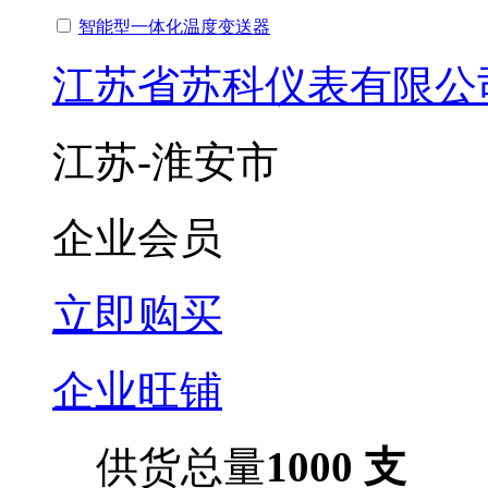
智能型一体化温度变送器
江苏省苏科仪表有限公
江苏-淮安市
企业会员
立即购买
企业旺铺
供货总量
1000 支