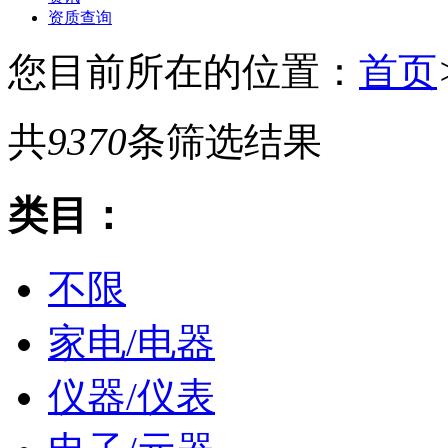
资质查询
您目前所在的位置：
首页
共
9370
条筛选结果
类目：
不限
家电/电器
仪器/仪表