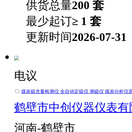
供货总量
200 套
最少起订
≥ 1 套
更新时间
2026-07-31
电议
煤炭硫含量检测仪 全自动定硫仪 测硫仪 煤炭分析仪
鹤壁市中创仪器仪表有
河南-鹤壁市