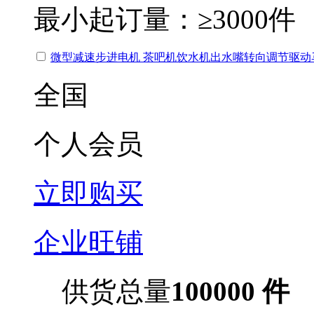
最小起订量：
≥3000件
微型减速步进电机 茶吧机饮水机出水嘴转向调节驱动
全国
个人会员
立即购买
企业旺铺
供货总量
100000 件