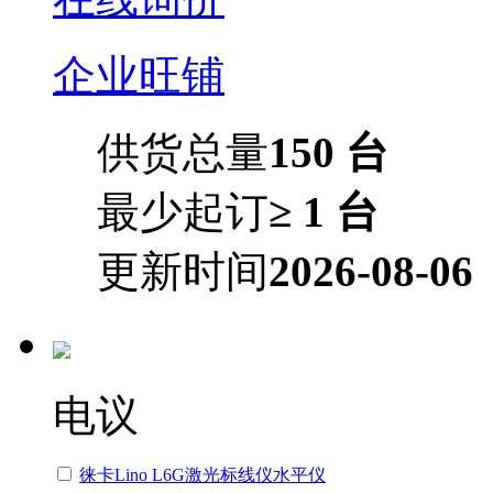
企业旺铺
供货总量
150 台
最少起订
≥ 1 台
更新时间
2026-08-06
电议
徕卡Lino L6G激光标线仪水平仪