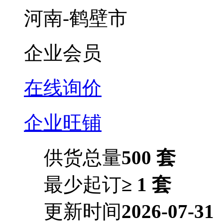
河南-鹤壁市
企业会员
在线询价
企业旺铺
供货总量
500 套
最少起订
≥ 1 套
更新时间
2026-07-31