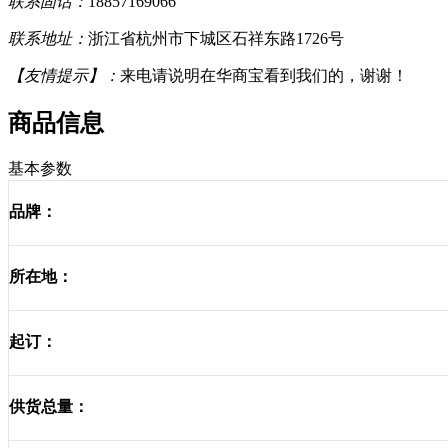
联系固话：
18857169066
联系地址：
浙江省杭州市下城区石祥东路1726号
【友情提示】：
来电请说明在华商宝看到我们的，谢谢！
商品信息
基本参数
品牌：
所在地：
起订：
供货总量：