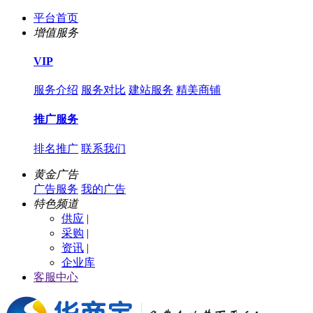
平台首页
增值服务
VIP
服务介绍
服务对比
建站服务
精美商铺
推广服务
排名推广
联系我们
黄金广告
广告服务
我的广告
特色频道
供应
|
采购
|
资讯
|
企业库
客服中心