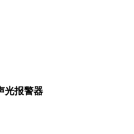
声光报警器