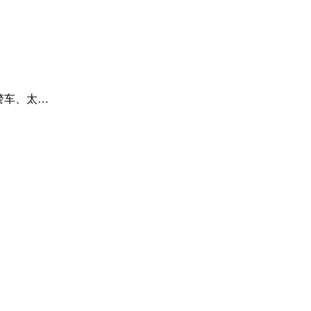
警车、太…