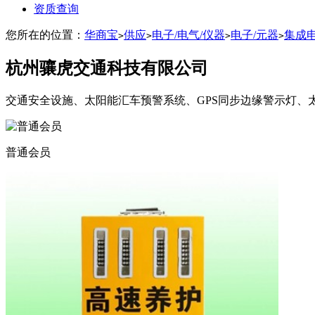
资质查询
您所在的位置：
华商宝
供应
电子/电气/仪器
电子/元器
集成
>
>
>
>
杭州骧虎交通科技有限公司
交通安全设施、太阳能汇车预警系统、GPS同步边缘警示灯、
普通会员