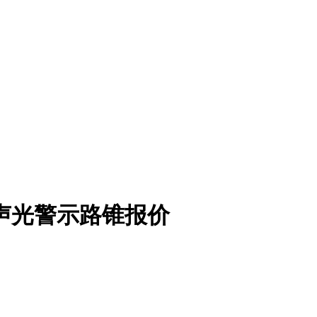
声光警示路锥报价