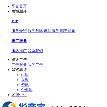
平台首页
增值服务
VIP
服务介绍
服务对比
建站服务
精美商铺
推广服务
排名推广
联系我们
黄金广告
广告服务
我的广告
特色频道
供应
|
采购
|
资讯
|
企业库
客服中心