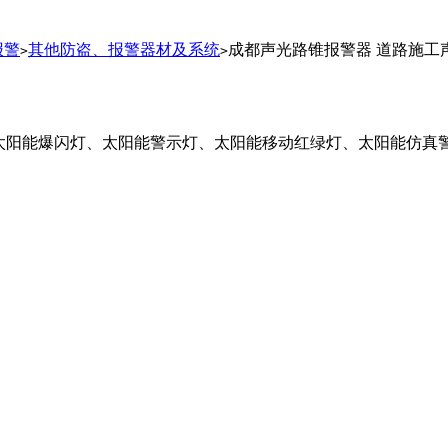
报警
其他防盗、报警器材及系统
成都声光路锥报警器 道路施工
>
>
太阳能爆闪灯、太阳能警示灯、太阳能移动红绿灯、太阳能仿真