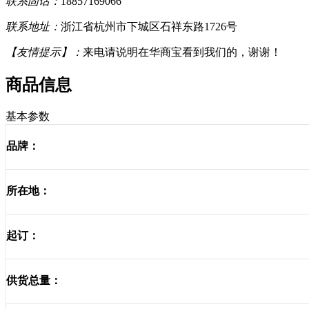
联系固话：
18857169066
联系地址：
浙江省杭州市下城区石祥东路1726号
【友情提示】：
来电请说明在华商宝看到我们的，谢谢！
商品信息
基本参数
品牌：
所在地：
起订：
供货总量：