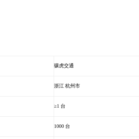
骧虎交通
浙江 杭州市
≥1 台
1000 台