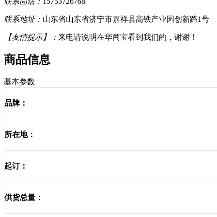
联系固话：
15753726768
联系地址：
山东省山东省济宁市嘉祥县高铁产业园创新路1号
【友情提示】：
来电请说明在华商宝看到我们的，谢谢！
商品信息
基本参数
品牌：
所在地：
起订：
供货总量：