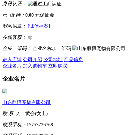
身份认证：
已 缴 纳：
0.00
元保证金
我的勋章：
[诚信档案]
在线客服：
企业二维码：
企业名称加二维码
进入店铺
公司介绍
公司地址
产品信息
企业名片
加入购物车
立即购买
企业名片
山东麒恒宠物有限公司
联 系 人：
黄会(女士)
联系手机：
15753726768