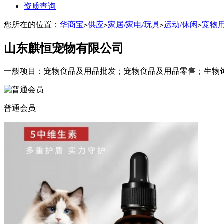
资质查询
您所在的位置：
华商宝
供应
家居/家电/玩具
运动/休闲
宠物
>
>
>
>
山东麒恒宠物有限公司
一般项目：宠物食品及用品批发；宠物食品及用品零售；生物
普通会员