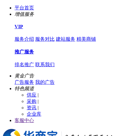
平台首页
增值服务
VIP
服务介绍
服务对比
建站服务
精美商铺
推广服务
排名推广
联系我们
黄金广告
广告服务
我的广告
特色频道
供应
|
采购
|
资讯
|
企业库
客服中心