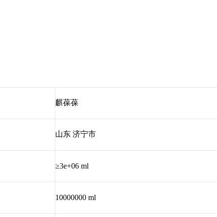
麒葆葆
山东 济宁市
≥3e+06 ml
10000000 ml