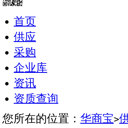
首页
供应
采购
企业库
资讯
资质查询
您所在的位置：
华商宝
>