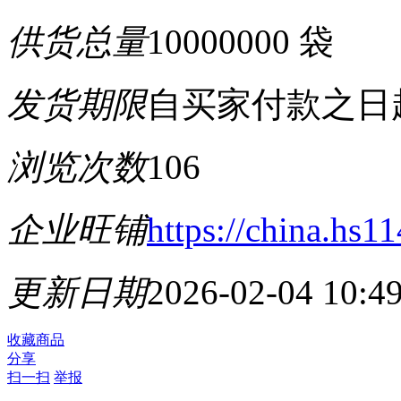
供货总量
10000000 袋
发货期限
自买家付款之日
浏览次数
106
企业旺铺
https://china.hs1
更新日期
2026-02-04 10:4
收藏商品
分享
扫一扫
举报