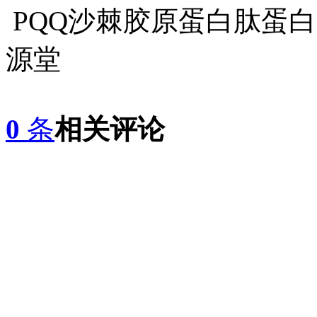
PQQ沙棘胶原蛋白肽蛋白
源堂
0
条
相关评论