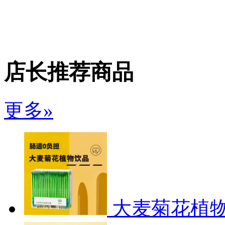
店长推荐商品
更多»
大麦菊花植