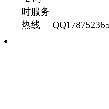
QQ17875236