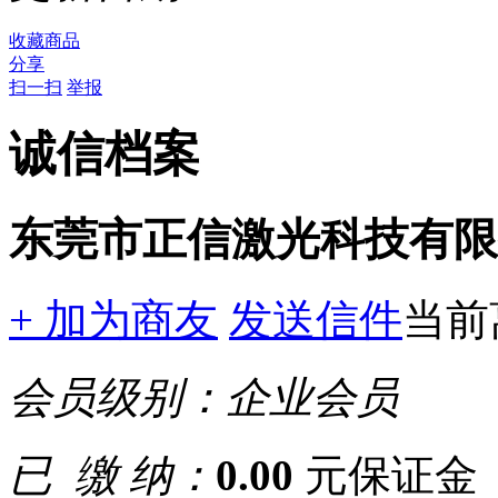
收藏商品
分享
扫一扫
举报
诚信档案
东莞市正信激光科技有限
+ 加为商友
发送信件
当前
会员级别：
企业会员
已 缴 纳：
0.00
元保证金