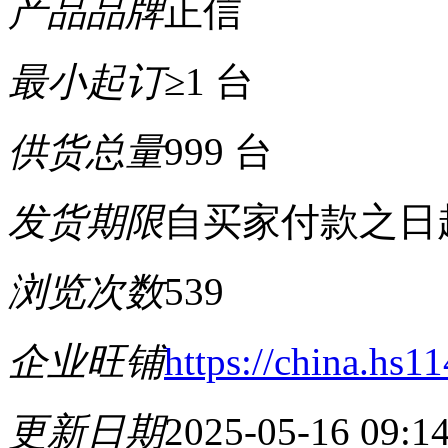
产品品牌
正信
最小起订
≥1 台
供货总量
999 台
发货期限
自买家付款之日
浏览次数
539
企业旺铺
https://china.hs
更新日期
2025-05-16 09:1