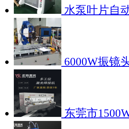
水泵叶片自
6000W振
东莞市150