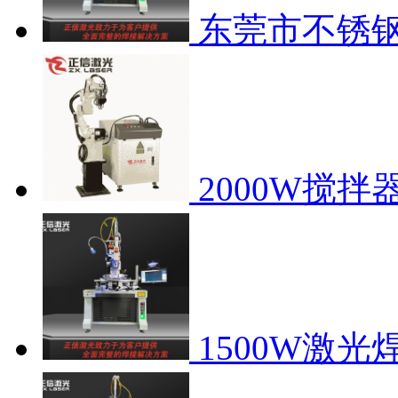
东莞市不锈
2000W搅
1500W激光