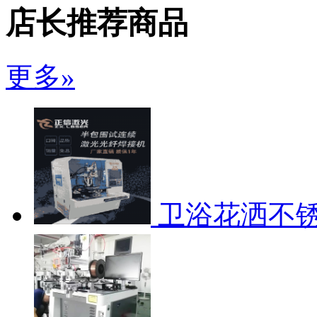
店长推荐商品
更多»
卫浴花洒不