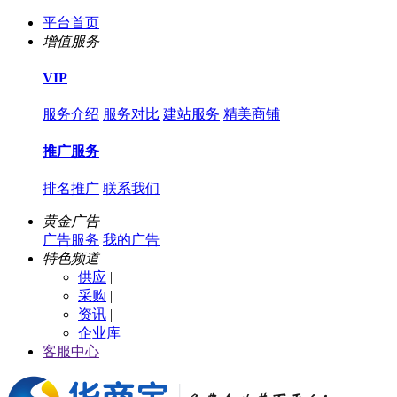
平台首页
增值服务
VIP
服务介绍
服务对比
建站服务
精美商铺
推广服务
排名推广
联系我们
黄金广告
广告服务
我的广告
特色频道
供应
|
采购
|
资讯
|
企业库
客服中心