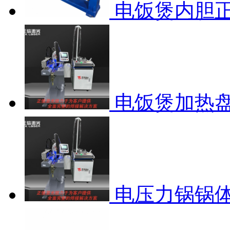
电饭煲内胆
电饭煲加热
电压力锅锅