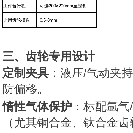
工作台行程
可选200×200mm至定制
适用齿轮模数
0.5-8mm
三、齿轮专用设计
定制夹具
：液压/气动夹
防偏移。
惰性气体保护
：标配氩气
（尤其铜合金、钛合金齿