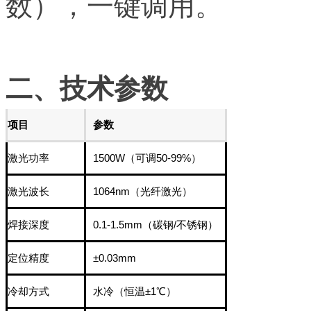
数），一键调用。
二、技术参数
项目
参数
激光功率
1500W（可调50-99%）
激光波长
1064nm（光纤激光）
焊接深度
0.1-1.5mm（碳钢/不锈钢）
定位精度
±0.03mm
冷却方式
水冷（恒温±1℃）