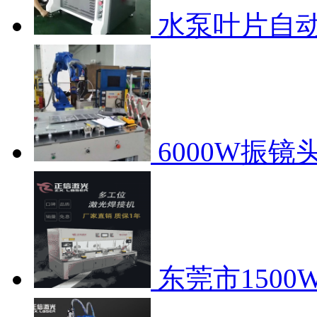
水泵叶片自
6000W振
东莞市150