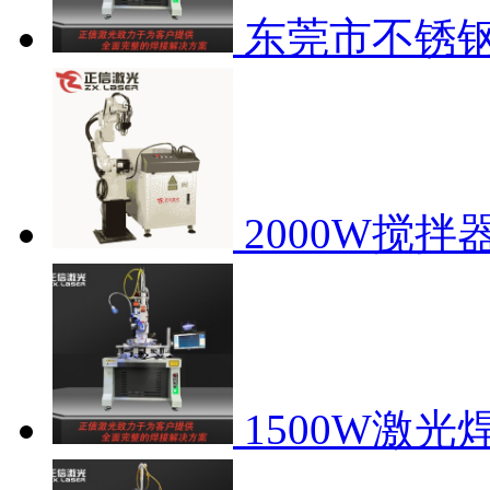
东莞市不锈
2000W搅
1500W激光