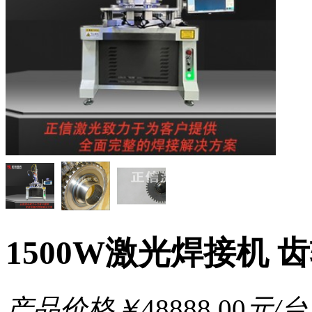
1500W激光焊接机 
产品价格
￥
48888.00
元/台