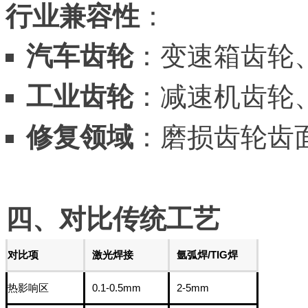
行业兼容性
：
汽车齿轮
：变速箱齿轮
工业齿轮
：减速机齿轮
修复领域
：磨损齿轮齿
四、对比传统工艺
对比项
激光焊接
氩弧焊/TIG焊
热影响区
0.1-0.5mm
2-5mm