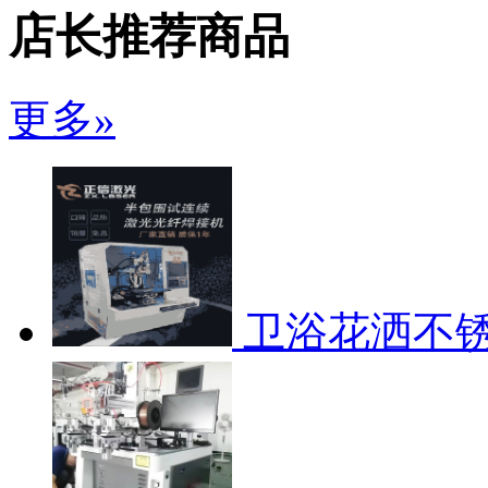
店长推荐商品
更多»
卫浴花洒不