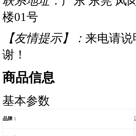
联系地址：
广东 东莞 凤
楼01号
【友情提示】：
来电请说
谢！
商品信息
基本参数
品牌：