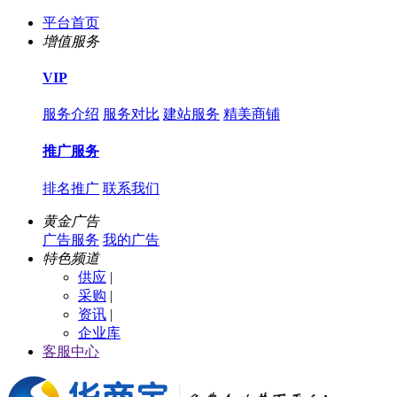
平台首页
增值服务
VIP
服务介绍
服务对比
建站服务
精美商铺
推广服务
排名推广
联系我们
黄金广告
广告服务
我的广告
特色频道
供应
|
采购
|
资讯
|
企业库
客服中心