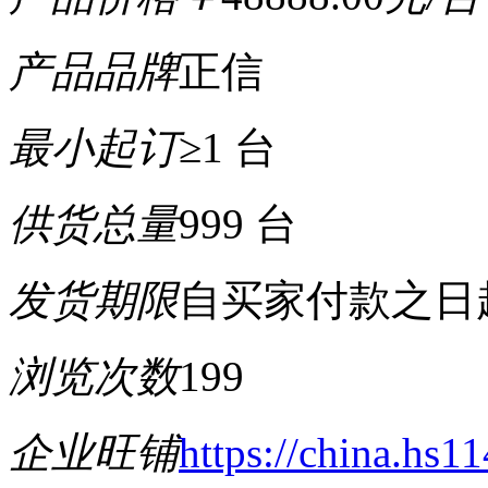
产品品牌
正信
最小起订
≥1 台
供货总量
999 台
发货期限
自买家付款之日
浏览次数
199
企业旺铺
https://china.hs