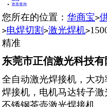
资质查询
您所在的位置：
华商宝
>
电焊切割
激光焊机
15
>
>
>
精准
东莞市正信激光科技有
全自动激光焊接机，大功
焊接机，电机马达转子激
不锈钢茶壶激光焊接机…